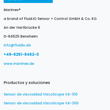
Marimex®
a brand of Fluid.iO Sensor + Control GmbH & Co. KG
An der Hartbrücke 6
D-64625 Bensheim
info@fluidio.de
+49-6251-8462-0
www.marimex.de
Productos y soluciones
Sensor de viscosidad ViscoScope VA-100
Sensor de viscosidad ViscoScope VA-300