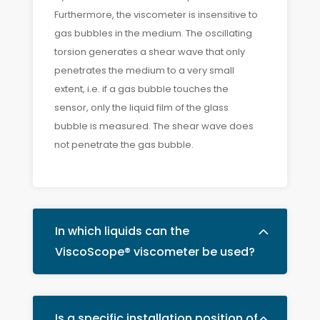
Furthermore, the viscometer is insensitive to
gas bubbles in the medium. The oscillating
torsion generates a shear wave that only
penetrates the medium to a very small
extent, i.e. if a gas bubble touches the
sensor, only the liquid film of the glass
bubble is measured. The shear wave does
not penetrate the gas bubble.
In which liquids can the
ViscoScope® viscometer be used?
Is a specific installation position of