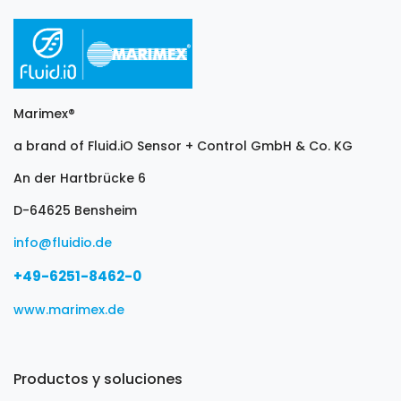
Marimex®
a brand of Fluid.iO Sensor + Control GmbH & Co. KG
An der Hartbrücke 6
D-64625 Bensheim
info@fluidio.de
+49-6251-8462-0
www.marimex.de
Productos y soluciones