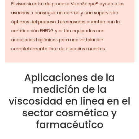
El viscosímetro de proceso ViscoScope® ayuda a los
usuarios a conseguir un control y una supervisión
óptimos del proceso. Los sensores cuentan con la
certificación EHEDG y están equipados con
accesorios higiénicos para una instalación
completamente libre de espacios muertos.
Aplicaciones de la
medición de la
viscosidad en línea en el
sector cosmético y
farmacéutico