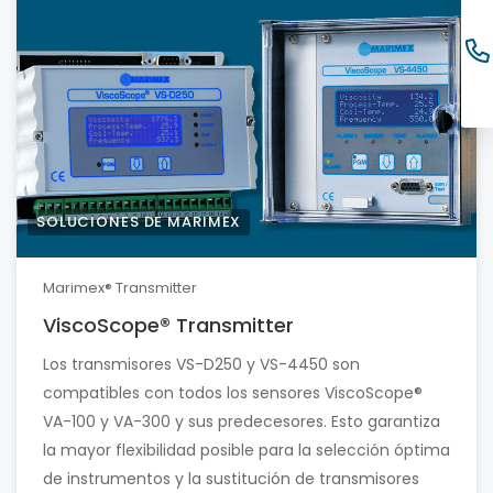
SOLUCIONES DE MARIMEX
Marimex® Transmitter
ViscoScope® Transmitter
Los transmisores VS-D250 y VS-4450 son
compatibles con todos los sensores ViscoScope®
VA-100 y VA-300 y sus predecesores. Esto garantiza
la mayor flexibilidad posible para la selección óptima
de instrumentos y la sustitución de transmisores