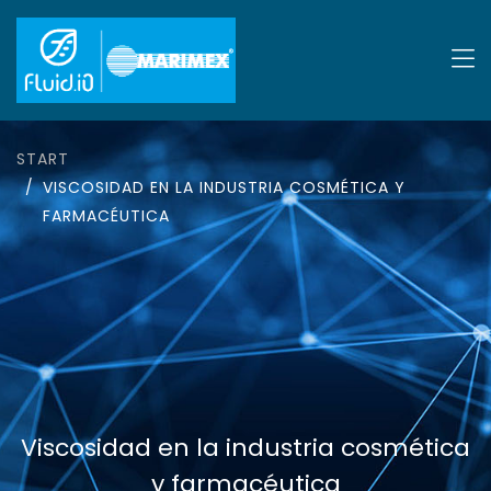
START
VISCOSIDAD EN LA INDUSTRIA COSMÉTICA Y
FARMACÉUTICA
Viscosidad en la industria cosmética
y farmacéutica