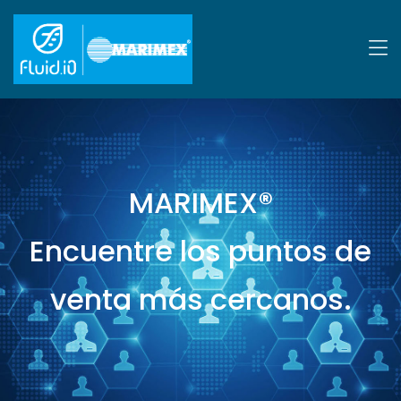
MARIMEX®
Encuentre los puntos de
venta más cercanos.