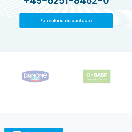
+49-6251-8462-0
Formulario de contacto