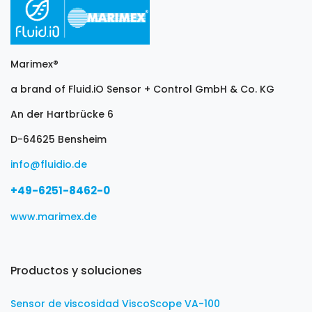
Marimex®
a brand of Fluid.iO Sensor + Control GmbH & Co. KG
An der Hartbrücke 6
D-64625 Bensheim
info@fluidio.de
+49-6251-8462-0
www.marimex.de
Productos y soluciones
Sensor de viscosidad ViscoScope VA-100