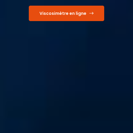
Viscosimètre en ligne