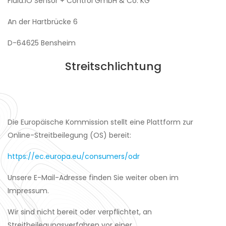
Fluid.iO Sensor + Control GmbH & Co. KG
An der Hartbrücke 6
D-64625 Bensheim
Streitschlichtung
Die Europäische Kommission stellt eine Plattform zur
Online-Streitbeilegung (OS) bereit:
https://ec.europa.eu/consumers/odr
Unsere E-Mail-Adresse finden Sie weiter oben im
Impressum.
Wir sind nicht bereit oder verpflichtet, an
Streitbeilegungsverfahren vor einer