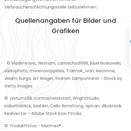
Verbraucherschlichtungsstelle teilzunehmen.
Quellenangaben für Bilder und
Grafiken
© Vladimirovic, Neznam, camacho9999, B&M Noskowski,
sarkophoto, morenosoppelsa, Traimak_Ivan, leezsnow,
vladm, kurga, Art Wager, Itsanan Sampuntarat - iStock by
Getty Images
© pixtumz88, contrastwerkstatt, WrightStudio,
industrieblick, Sashkin, Cello Armstrong, apinan, dikobrazik,
RealVector - Adobe Stock bzw. Fotolia
© Produktfotos - Marimex®