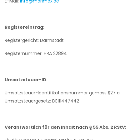
E-Mail:
info@marimex.de
Registereintrag:
Registergericht: Darmstadt
Registernummer: HRA 22894
Umsatzsteuer-ID:
Umsatzsteuer-Identifikationsnummer gemäss §27 a
Umsatzsteuergesetz: DE111447442
Verantwortlich für den Inhalt nach § 55 Abs. 2 RStV: